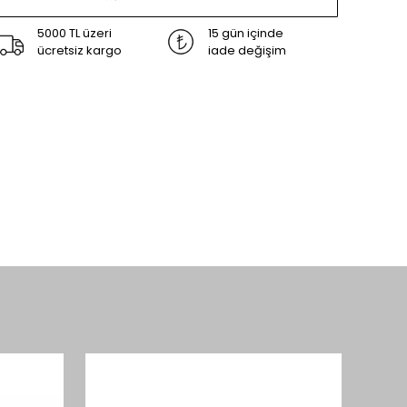
5000 TL üzeri
15 gün içinde
ücretsiz kargo
iade değişim