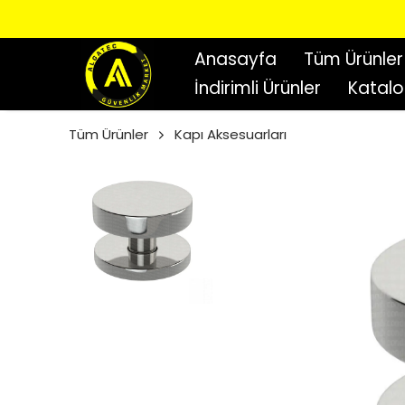
Anasayfa
Tüm Ürünler
İndirimli Ürünler
Katal
Tüm Ürünler
Kapı Aksesuarları