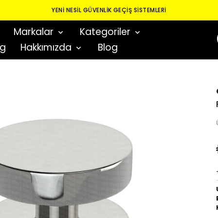
YENI NESIL GÜVENLIK GEÇIŞ SISTEMLERI
Markalar
Kategoriler
og
Hakkımızda
Blog