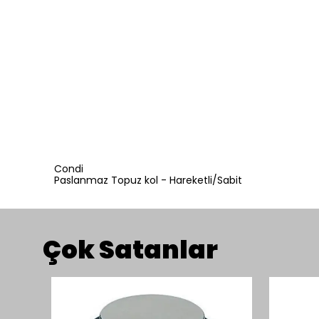
Condi
Paslanmaz Topuz kol - Hareketli/Sabit
Çok Satanlar