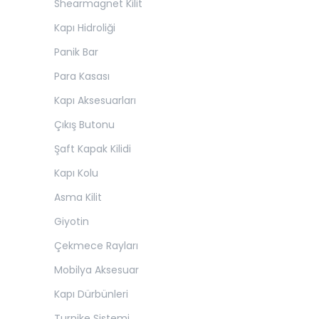
Shearmagnet Kilit
Kapı Hidroliği
Panik Bar
Para Kasası
Kapı Aksesuarları
Çıkış Butonu
Şaft Kapak Kilidi
Kapı Kolu
Asma Kilit
Giyotin
Çekmece Rayları
Mobilya Aksesuar
Kapı Dürbünleri
Turnike Sistemi