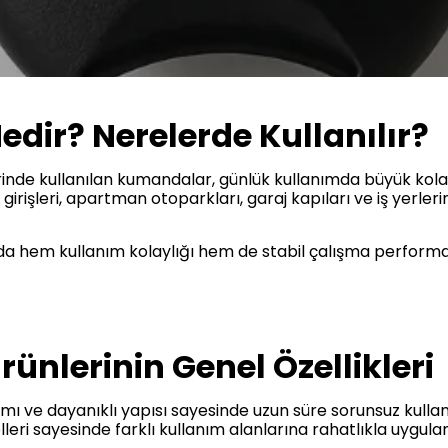
dir? Nerelerde Kullanılır?
inde kullanılan kumandalar, günlük kullanımda büyük kola
girişleri, apartman otoparkları, garaj kapıları ve iş yerlerind
a hem kullanım kolaylığı hem de stabil çalışma performa
nlerinin Genel Özellikleri
ı ve dayanıklı yapısı sayesinde uzun süre sorunsuz kull
leri sayesinde farklı kullanım alanlarına rahatlıkla uygulan