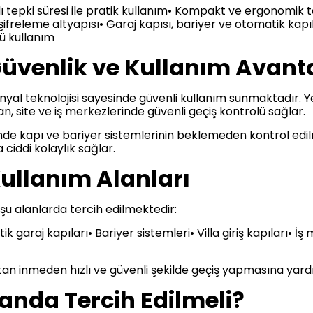
zlı tepki süresi ile pratik kullanım• Kompakt ve ergonomik 
ifreleme altyapısı• Garaj kapısı, bariyer ve otomatik kapı
ü kullanım
venlik ve Kullanım Avanta
yal teknolojisi sayesinde güvenli kullanım sunmaktadır. Ye
n, site ve iş merkezlerinde güvenli geçiş kontrolü sağlar.
sinde kapı ve bariyer sistemlerinin beklemeden kontrol ed
a ciddi kolaylık sağlar.
llanım Alanları
şu alanlarda tercih edilmektedir:
k garaj kapıları• Bariyer sistemleri• Villa giriş kapıları• İş
çtan inmeden hızlı ve güvenli şekilde geçiş yapmasına yard
nda Tercih Edilmeli?