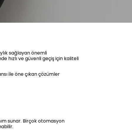
ylık sağlayan önemli
e hızlı ve güvenli geçiş için kaliteli
nsı ile öne çıkan çözümler
anım sunar. Birçok otomasyon
abilir.