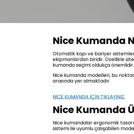
Nice Kumanda Ne
Otomatik kapı ve bariyer sistemler
ekipmanlardan biridir. Özellikle site 
kumanda seçimi oldukça önemlidir.
Nice kumanda modelleri, bu noktad
arasında yer almaktadır.
NİCE KUMANDA İÇİN TIKLAYINIZ.
Nice Kumanda Ürü
Nice kumandalar ergonomik tasarım
sistemi ile uyumlu çalışabilen model