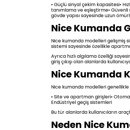
• Güçlü sinyal çekim kapasitesi• Hı
tanımlama ve eşleştirme• Güvenli ş
gövde yapısı sayesinde uzun ömürl
Nice Kumanda Gü
Nice kumanda modelleri gelişmiş sin
sistemi sayesinde özellikle apartma
Ayrıca hızlı algılama özelliği saye
giriş çıkışı olan alanlarda kullanıcıy
Nice Kumanda Ku
Nice kumanda modelleri genellikle 
• Site ve apartman girişleri• Otomati
Endüstriyel geçiş sistemleri
Bu tür alanlarda kullanıcıların ara
Neden Nice Kuma