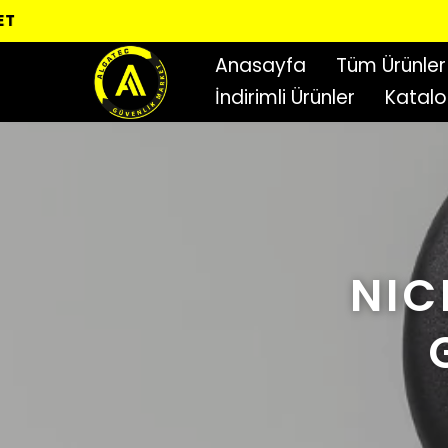
Anasayfa
Tüm Ürünler
İndirimli Ürünler
Katal
NIC