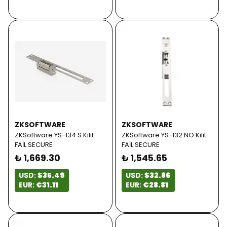
ZKSOFTWARE
ZKSOFTWARE
ZKSoftware YS-134 S Kilit
ZKSoftware YS-132 NO Kilit
FAİL SECURE
FAİL SECURE
₺ 1,669.30
₺ 1,545.65
USD:
$35.49
USD:
$32.86
EUR:
€31.11
EUR:
€28.81