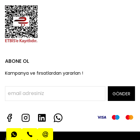
ABONE OL
Kampanya ve fırsatlardan yararlan !
GÖNDER
info@algatecguv.com