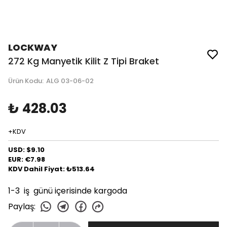
LOCKWAY
272 Kg Manyetik Kilit Z Tipi Braket
Ürün Kodu
:
ALG 03-06-02
₺ 428.03
+KDV
USD: $9.10
EUR: €7.98
KDV Dahil Fiyat: ₺513.64
1-3 iş günü içerisinde kargoda
Paylaş
: