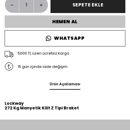
SEPETE EKLE
HEMEN AL
WHATSAPP
5000 TL üzeri ücretsiz kargo
15 gün içinde iade değişim
Ürün Açıklaması
Lockway
272 Kg Manyetik Kilit Z Tipi Braket