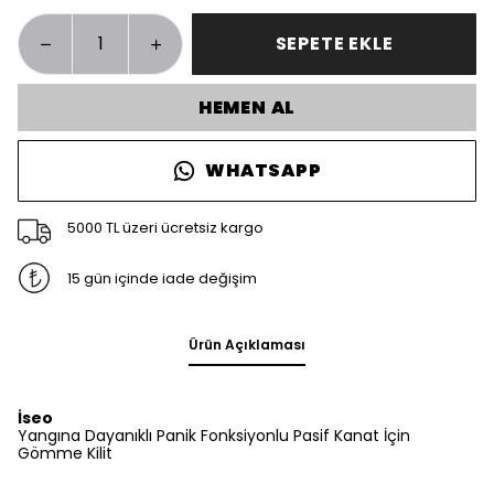
SEPETE EKLE
HEMEN AL
WHATSAPP
5000 TL üzeri ücretsiz kargo
15 gün içinde iade değişim
Ürün Açıklaması
İseo
Yangına Dayanıklı Panik Fonksiyonlu Pasif Kanat İçin
Gömme Kilit