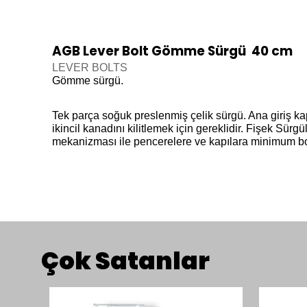
AGB Lever Bolt Gömme Sürgü 40 cm
LEVER BOLTS
Gömme sürgü.
Tek parça soğuk preslenmiş çelik sürgü. Ana giriş kap
ikincil kanadını kilitlemek için gereklidir. Fişek Sürg
mekanizması ile pencerelere ve kapılara minimum bo
Çok Satanlar