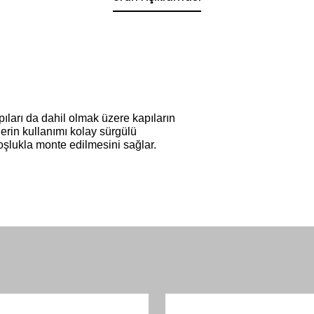
ıları da dahil olmak üzere kapıların
ülerin kullanımı kolay sürgülü
şlukla monte edilmesini sağlar.