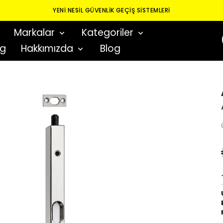
ALGATEC GÜVENLİK MA
Markalar
Kategoriler
og
Hakkımızda
Blog