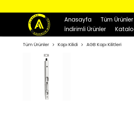
Anasayfa
Tüm Ürünler
İndirimli Ürünler
Katal
Tüm Ürünler
Kapı Kilidi
AGB Kapı Kilitleri