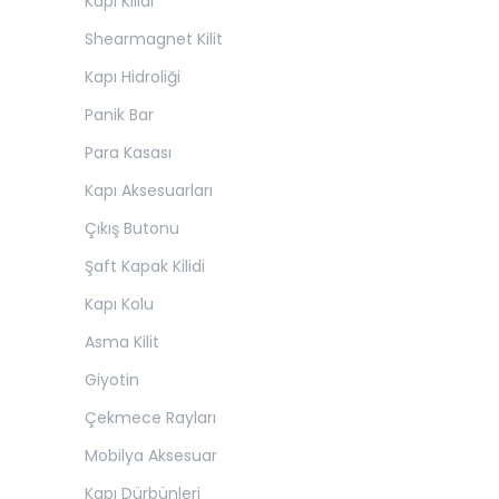
Kapı Kilidi
Shearmagnet Kilit
Kapı Hidroliği
Panik Bar
Para Kasası
Kapı Aksesuarları
Çıkış Butonu
Şaft Kapak Kilidi
Kapı Kolu
Asma Kilit
Giyotin
Çekmece Rayları
Mobilya Aksesuar
Kapı Dürbünleri