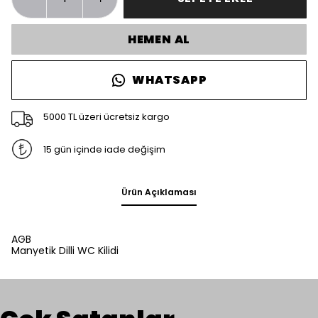
HEMEN AL
WHATSAPP
5000 TL üzeri ücretsiz kargo
15 gün içinde iade değişim
Ürün Açıklaması
AGB
Manyetik Dilli WC Kilidi