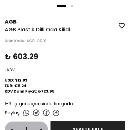
AGB
AGB Plastik Dilli Oda Kilidi
Ürün Kodu
:
AGB-OD01
₺ 603.29
+KDV
USD: $12.83
EUR: €11.24
KDV Dahil Fiyat: ₺723.95
1-3 iş günü içerisinde kargoda
Paylaş
:
SEPETE EKLE