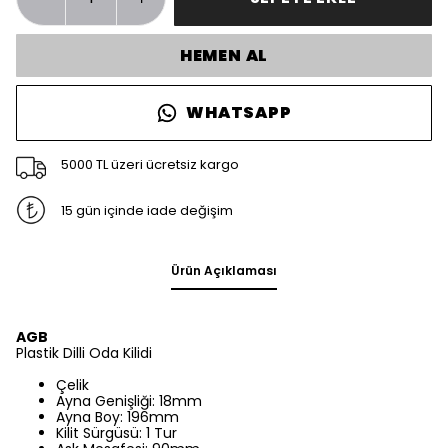
HEMEN AL
WHATSAPP
5000 TL üzeri ücretsiz kargo
15 gün içinde iade değişim
Ürün Açıklaması
AGB
Plastik Dilli Oda Kilidi
Çelik
Ayna Genişliği: 18mm
Ayna Boy: 196mm
Kilit Sürgüsü: 1 Tur