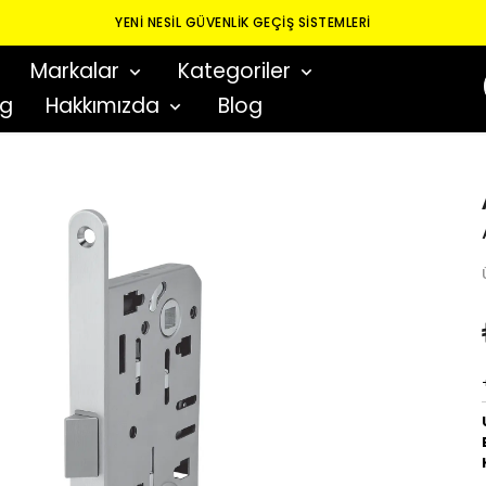
YENI NESIL GÜVENLIK GEÇIŞ SISTEMLERI
Markalar
Kategoriler
og
Hakkımızda
Blog