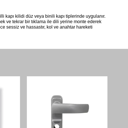
kapı kilidi düz veya binili kapı tiplerinde uygulanır.
k ve tekrar bir tıklama ile dili yerine monte ederek
e sessiz ve hassastır, kol ve anahtar hareketi