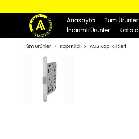
Anasayfa
Tüm Ürünler
İndirimli Ürünler
Katal
Tüm Ürünler
Kapı Kilidi
AGB Kapı Kilitleri