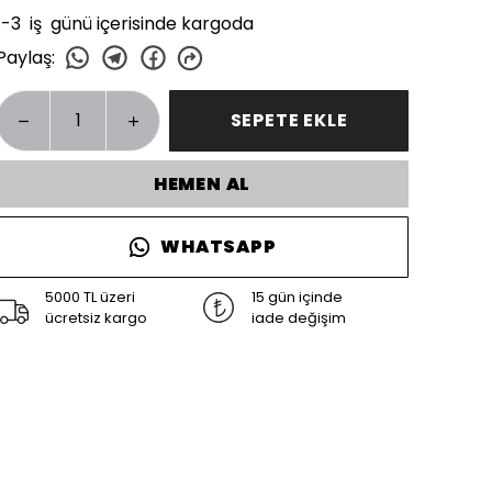
1-3 iş günü içerisinde kargoda
Paylaş
:
SEPETE EKLE
HEMEN AL
WHATSAPP
5000 TL üzeri
15 gün içinde
ücretsiz kargo
iade değişim