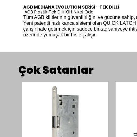
AGB MEDIANA EVOLUTION SERİSİ - TEK DİLLİ
AGB Plastik Tek Dilli Kilit Nikel Oda
Tüm AGB kilitlerinin güvenilirliğini ve gücüne sahip,
Yeni patentli hızlı kanca sistemi olan QUİCK LATCH ® i
çalışır hale getirmek için sadece birkaç saniyeye ih
üzerinde yumuşak bir hisle çalışır.
Çok Satanlar