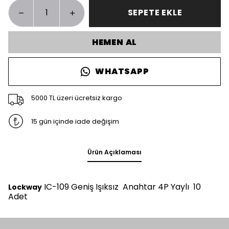
SEPETE EKLE
HEMEN AL
WHATSAPP
5000 TL üzeri ücretsiz kargo
15 gün içinde iade değişim
Ürün Açıklaması
IC-109 Geniş Işıksız Anahtar 4P Yaylı 10
Lockway
Adet