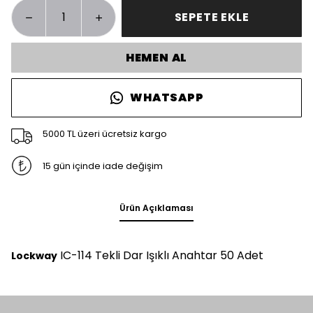
SEPETE EKLE
HEMEN AL
WHATSAPP
5000 TL üzeri ücretsiz kargo
15 gün içinde iade değişim
Ürün Açıklaması
IC-114 Tekli Dar Işıklı Anahtar 50 Adet
Lockway