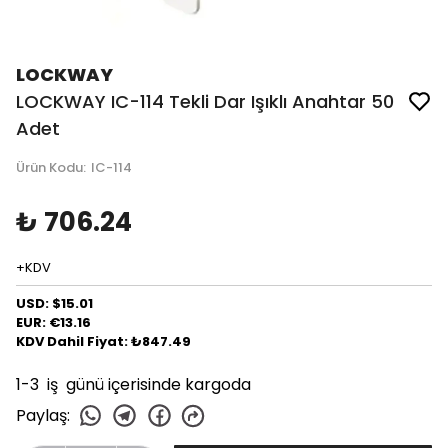
LOCKWAY
LOCKWAY IC-114 Tekli Dar Işıklı Anahtar 50
Adet
Ürün Kodu
:
IC-114
₺ 706.24
+KDV
USD: $15.01
EUR: €13.16
KDV Dahil Fiyat: ₺847.49
1-3 iş günü içerisinde kargoda
Paylaş
: