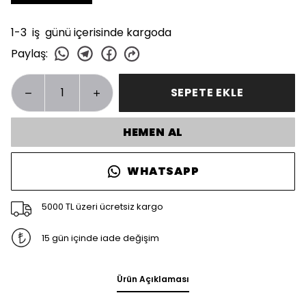
1-3 iş günü içerisinde kargoda
Paylaş
:
SEPETE EKLE
HEMEN AL
WHATSAPP
5000 TL üzeri ücretsiz kargo
15 gün içinde iade değişim
Ürün Açıklaması