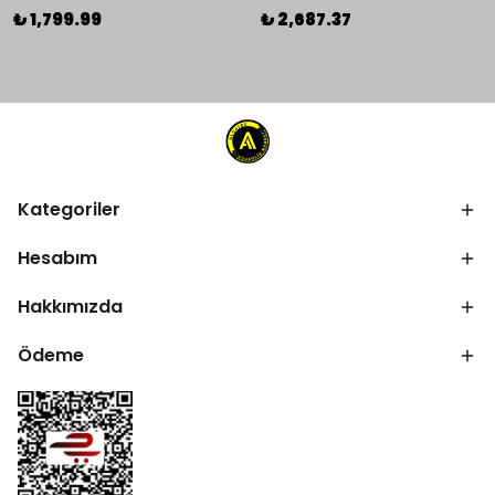
₺ 1,799.99
₺ 2,687.37
Kategoriler
Hesabım
Hakkımızda
Ödeme