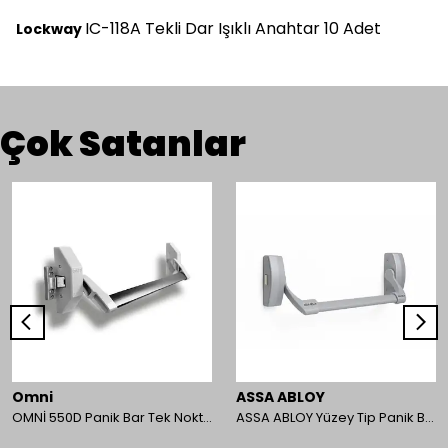
IC-118A Tekli Dar Işıklı Anahtar 10 Adet
Lockway
Çok Satanlar
Omni
ASSA ABLOY
OMNİ 550D Panik Bar Tek Nokta Yüzey Tip
ASSA ABLOY Yüzey Tip Panik Bar PED 180