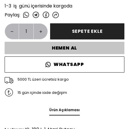
1-3 iş günü içerisinde kargoda
Paylaş
:
SEPETE EKLE
HEMEN AL
WHATSAPP
5000 TL üzeri ücretsiz kargo
15 gün içinde iade değişim
Ürün Açıklaması