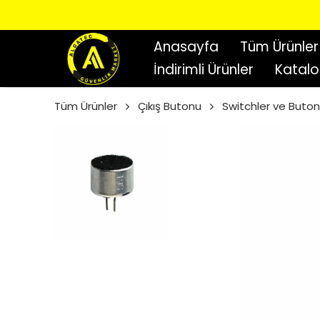
Anasayfa
Tüm Ürünler
İndirimli Ürünler
Katal
Tüm Ürünler
Çıkış Butonu
Switchler ve Buton