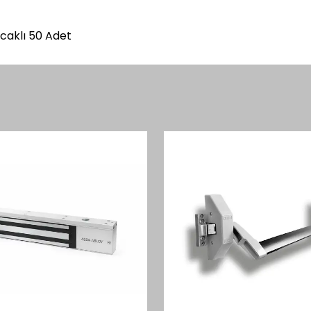
caklı 50 Adet