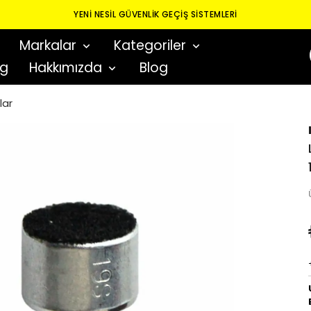
YENI NESIL GÜVENLIK GEÇIŞ SISTEMLERI
Markalar
Kategoriler
og
Hakkımızda
Blog
lar