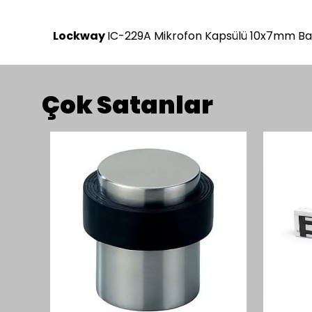
Lockway
IC-229A Mikrofon Kapsülü 10x7mm Ba
Çok Satanlar