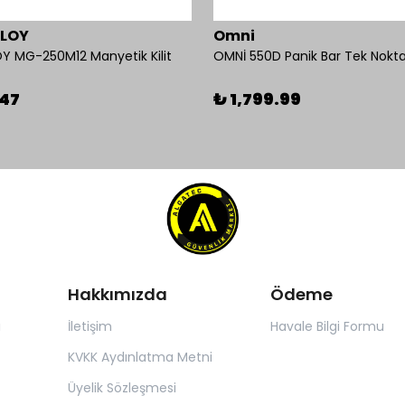
BLOY
Omni
Y MG-250M12 Manyetik Kilit
.47
₺ 1,799.99
Hakkımızda
Ödeme
ı
İletişim
Havale Bilgi Formu
KVKK Aydınlatma Metni
Üyelik Sözleşmesi