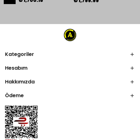
₺ 1,700.18
₺ 1,799.99
Kategoriler
Hesabım
Hakkımızda
Ödeme