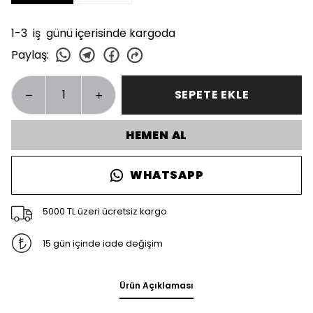
1-3 iş günü içerisinde kargoda
Paylaş
:
SEPETE EKLE
HEMEN AL
WHATSAPP
5000 TL üzeri ücretsiz kargo
15 gün içinde iade değişim
Ürün Açıklaması