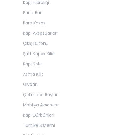
Kapı Hidroliği
Panik Bar
Para Kasası
Kapı Aksesuarları
Çıkış Butonu
Şaft Kapak Kilidi
Kapı Kolu
Asma Kilit
Giyotin
Çekmece Rayları
Mobilya Aksesuar
Kapı Dürbünleri
Turnike Sistemi