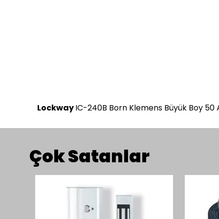
Lockway
IC-240B Born Klemens Büyük Boy 50 
Çok Satanlar