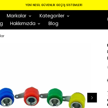
YENI NESIL GÜVENLIK GEÇIŞ SISTEMLERI
Markalar
Kategoriler
og
Hakkımızda
Blog
lar