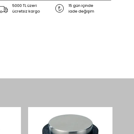
5000 TL üzeri
15 gün içinde
ücretsiz kargo
iade değişim