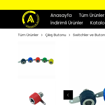
Anasayfa
Tüm Ürünler
İndirimli Ürünler
Katal
Tüm Ürünler
Çıkış Butonu
Switchler ve Buton