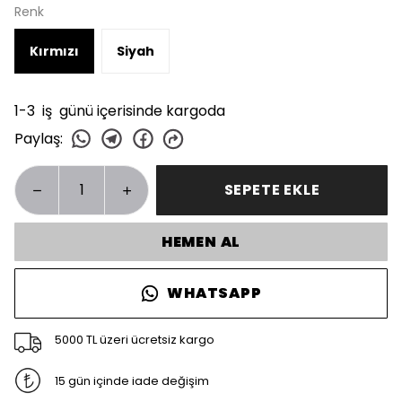
Renk
Kırmızı
Siyah
1-3 iş günü içerisinde kargoda
Paylaş
:
SEPETE EKLE
HEMEN AL
WHATSAPP
5000 TL üzeri ücretsiz kargo
15 gün içinde iade değişim