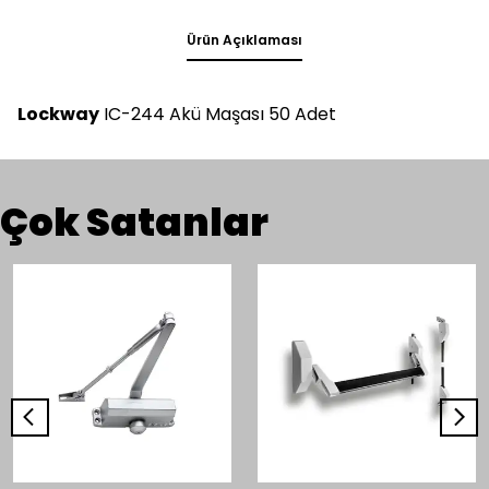
Ürün Açıklaması
Lockway
IC-244 Akü Maşası 50 Adet
Çok Satanlar