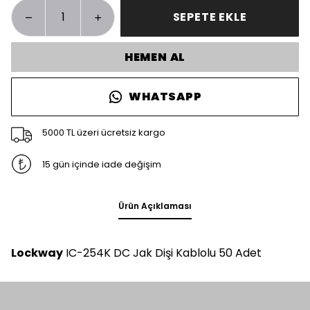
SEPETE EKLE
HEMEN AL
WHATSAPP
5000 TL üzeri ücretsiz kargo
15 gün içinde iade değişim
Ürün Açıklaması
Lockway
IC-254K DC Jak Dişi Kablolu 50 Adet