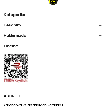
Kategoriler
Hesabım
Hakkımızda
Ödeme
ABONE OL
Kampanya ve fırsatlardan yararlan !