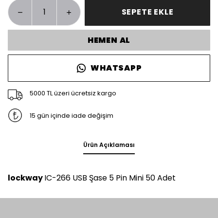
SEPETE EKLE
HEMEN AL
WHATSAPP
5000 TL üzeri ücretsiz kargo
15 gün içinde iade değişim
Ürün Açıklaması
lockway
IC-266 USB Şase 5 Pin Mini 50 Adet