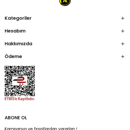
Kategoriler
Hesabım
Hakkımızda
Ödeme
ABONE OL
Kampanya ve fırsatlardan yararlan !