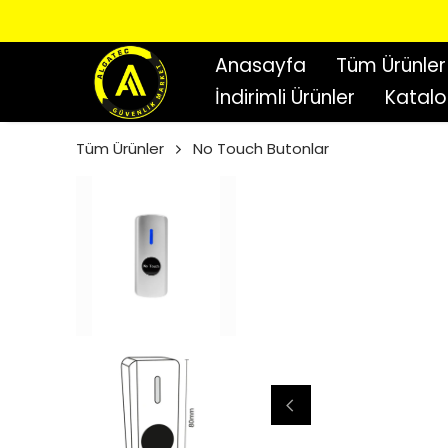
Anasayfa
Tüm Ürünler
İndirimli Ürünler
Katal
Tüm Ürünler
No Touch Butonlar