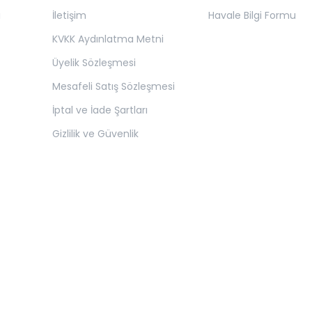
ı
İletişim
Havale Bilgi Formu
KVKK Aydınlatma Metni
Üyelik Sözleşmesi
Mesafeli Satış Sözleşmesi
İptal ve İade Şartları
Gizlilik ve Güvenlik