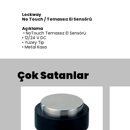
Lockway
No Touch / Temassız El Sensörü
Açıklama
• NoTouch Temassız El Sensörü
• 12/24 V DC
• Yüzey Tip
• Metal Kasa
Çok Satanlar