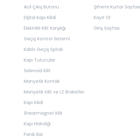
Acil Çıkış Butonu
Şifremi Kurtar Sayfas
Dijital Kapı Kilidi
Kayıt Ol
Elektrikli Kilit Karşılığı
Giriş Sayfası
Geçiş Kontrol Sistemi
Kablo Geçiş Spirali
Kapı Tutucular
Selenoid Kilit
Manyetik Kontak
Manyetik Kilit ve LZ Braketler
Kapı Kilidi
Shearmagnet Kilit
Kapı Hidroliği
Panik Bar