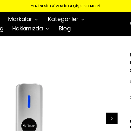
YENI NESIL GÜVENLIK GEÇIŞ SISTEMLERI
Markalar
Kategoriler
og
Hakkımızda
Blog