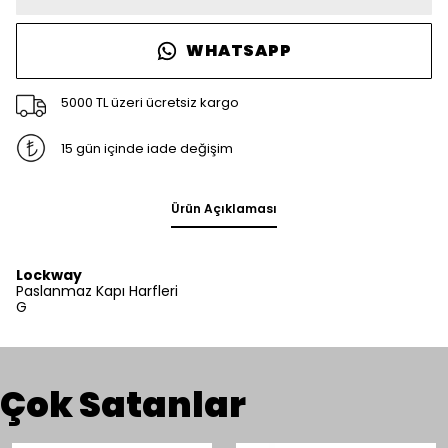
WHATSAPP
5000 TL üzeri ücretsiz kargo
15 gün içinde iade değişim
Ürün Açıklaması
Lockway
Paslanmaz Kapı Harfleri
G
Çok Satanlar