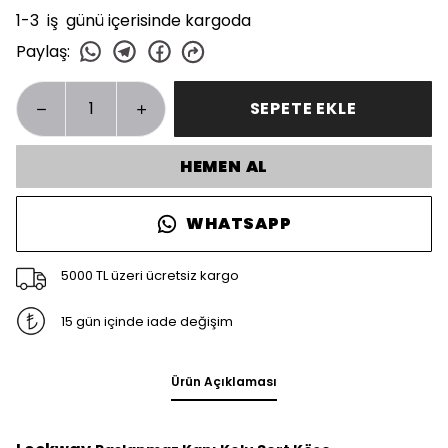
1-3 iş günü içerisinde kargoda
Paylaş
:
SEPETE EKLE
HEMEN AL
WHATSAPP
5000 TL üzeri ücretsiz kargo
15 gün içinde iade değişim
Ürün Açıklaması