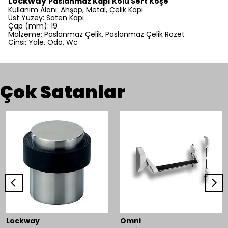
Lockway
Paslanmaz Kapı Kolu Sert Köşe
Kullanım Alanı: Ahşap, Metal, Çelik Kapı
Üst Yüzey: Saten Kapı
Çap (mm): 19
Malzeme: Paslanmaz Çelik, Paslanmaz Çelik Rozet
Cinsi: Yale, Oda, Wc
Çok Satanlar
Lockway
Omni