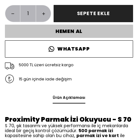
SEPETE EKLE
HEMEN AL
WHATSAPP
5000 TL üzeri ücretsiz kargo
15 gün içinde iade değişim
Ürün Açıklaması
Proximity Parmak İzi Okuyucu - S 70
S 70, şık tasarımı ve yüksek performansı ile iç mekanlarda
ideal bir geçiş kontrol çözümüdür.
500 parmak izi
kapasitesine sahip olan bu cihaz,
parmak izi ve kart
ile