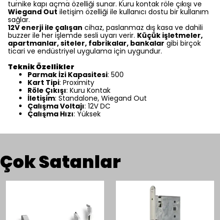
turnike kapı açma özelliği sunar. Kuru kontak röle çıkışı ve
Wiegand Out
iletişim özelliği ile kullanıcı dostu bir kullanım
sağlar.
12V enerji ile çalışan
cihaz, paslanmaz dış kasa ve dahili
buzzer ile her işlemde sesli uyarı verir.
Küçük işletmeler,
apartmanlar, siteler, fabrikalar, bankalar
gibi birçok
ticari ve endüstriyel uygulama için uygundur.
Teknik Özellikler
Parmak İzi Kapasitesi
: 500
Kart Tipi
: Proximity
Röle Çıkışı
: Kuru Kontak
İletişim
: Standalone, Wiegand Out
Çalışma Voltajı
: 12V DC
Çalışma Hızı
: Yüksek
Çok Satanlar