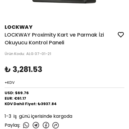
LOCKWAY
LOCKWAY Proximity Kart ve Parmak İzi
Okuyucu Kontrol Paneli
Ürün Kodu
:
ALG 07-01-21
₺ 3,281.53
+KDV
USD: $69.76
EUR: €61.17
KDV Dahil Fiyat: ₺3937.84
1-3 iş günü içerisinde kargoda
Paylaş
: