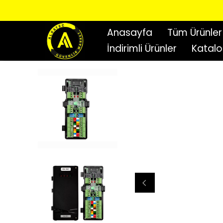
Anasayfa
Tüm Ürünler
İndirimli Ürünler
Katal