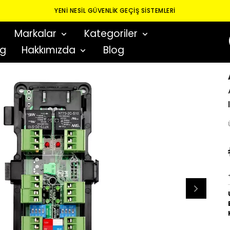
YENI NESIL GÜVENLIK GEÇIŞ SISTEMLERI
Markalar
Kategoriler
og
Hakkımızda
Blog