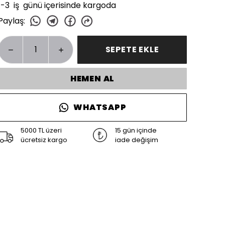
1-3 iş günü içerisinde kargoda
Paylaş
:
SEPETE EKLE
HEMEN AL
WHATSAPP
5000 TL üzeri
15 gün içinde
ücretsiz kargo
iade değişim