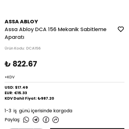
ASSA ABLOY
Assa Abloy DCA 156 Mekanik Sabitleme
Aparatı
Ürün Kodu
:
DCA156
₺ 822.67
+KDV
USD: $17.49
EUR: €15.33
KDV Dahil Fiyat: ₺987.20
1-3 iş günü içerisinde kargoda
Paylaş
: