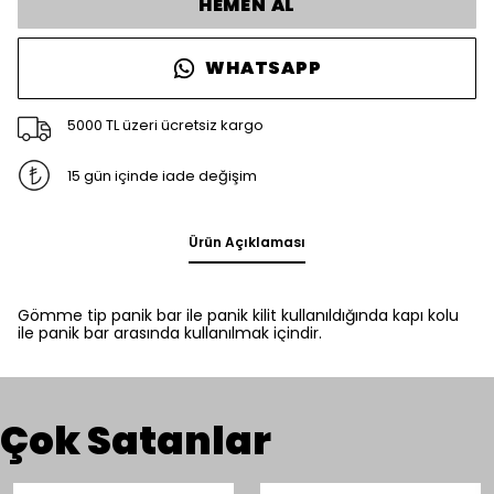
HEMEN AL
WHATSAPP
5000 TL üzeri ücretsiz kargo
15 gün içinde iade değişim
Ürün Açıklaması
Gömme tip panik bar ile panik kilit kullanıldığında kapı kolu
ile panik bar arasında kullanılmak içindir.
Çok Satanlar