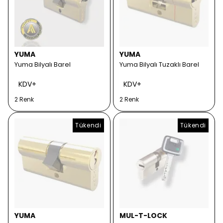
YUMA
YUMA
Yuma Bilyalı Barel
Yuma Bilyalı Tuzaklı Barel
KDV+
KDV+
2 Renk
2 Renk
Tükendi
Tükendi
YUMA
MUL-T-LOCK