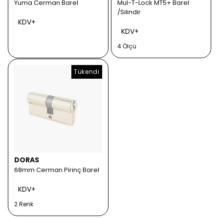
Yuma Cerman Barel
Mul-T-Lock MT5+ Barel
/Silindir
KDV+
KDV+
4 Ölçü
Tükendi
DORAS
68mm Cerman Pirinç Barel
KDV+
2 Renk