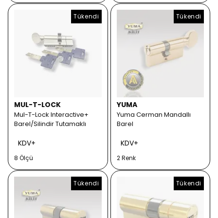
Tükendi
Tükendi
MUL-T-LOCK
YUMA
Mul-T-Lock Interactive+
Yuma Cerman Mandallı
Barel/Silindir Tutamaklı
Barel
KDV+
KDV+
8 Ölçü
2 Renk
Tükendi
Tükendi