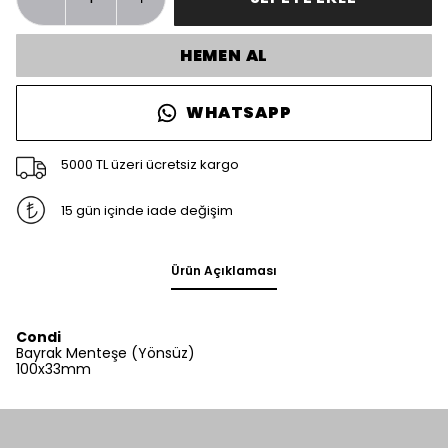
HEMEN AL
WHATSAPP
5000 TL üzeri ücretsiz kargo
15 gün içinde iade değişim
Ürün Açıklaması
Condi
Bayrak Menteşe (Yönsüz)
100x33mm