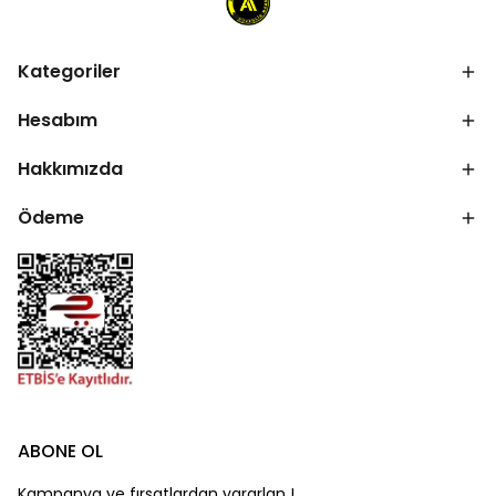
Kategoriler
Hesabım
Hakkımızda
Ödeme
ABONE OL
Kampanya ve fırsatlardan yararlan !