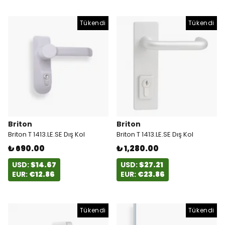
Tükendi
Tükendi
Briton
Briton
Briton T 1413.LE.SE Dış Kol
Briton T 1413.LE.SE Dış Kol
₺ 690.00
₺ 1,280.00
USD:
$14.67
USD:
$27.21
EUR:
€12.86
EUR:
€23.86
Tükendi
Tükendi