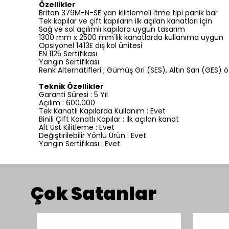
Özellikler
Briton 379M-N-SE yan kilitlemeli itme tipi panik bar
Tek kapılar ve çift kapıların ilk açılan kanatları için
Sağ ve sol açılımlı kapılara uygun tasarım
1300 mm x 2500 mm'lik kanatlarda kullanıma uygun
Opsiyonel 1413E dış kol ünitesi
EN 1125 Sertifikası
Yangın Sertifikası
Renk Alternatifleri ; Gümüş Gri (SES), Altın Sarı (GES)
Teknik Özellikler
Garanti Süresi : 5 Yıl
Açılım : 600.000
Tek Kanatlı Kapılarda Kullanım : Evet
Binili Çift Kanatlı Kapılar : İlk açılan kanat
Alt Üst Kilitleme : Evet
Değiştirilebilir Yönlü Ürün : Evet
Yangın Sertifikası : Evet
Çok Satanlar