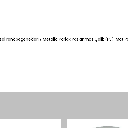
 özel renk seçenekleri / Metalik: Parlak Paslanmaz Çelik (PS), Mat P