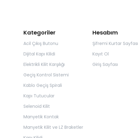
Kategoriler
Hesabım
Acil Çıkış Butonu
Şifremi Kurtar Sayfas
Dijital Kapı Kilidi
Kayıt Ol
Elektrikli Kilit Karşılığı
Giriş Sayfası
Geçiş Kontrol Sistemi
Kablo Geçiş Spirali
Kapı Tutucular
Selenoid Kilit
Manyetik Kontak
Manyetik Kilit ve LZ Braketler
Kapı Kilidi