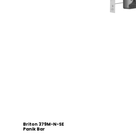
Briton 379M-N-SE
Panik Bar