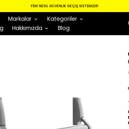
YENI NESIL GÜVENLIK GEÇIŞ SISTEMLERI
Markalar
Kategoriler
og
Hakkımızda
Blog