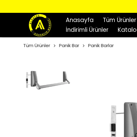
Anasayfa
Tüm Ürünler
İndirimli Ürünler
Katal
Tüm Ürünler
Panik Bar
Panik Barlar