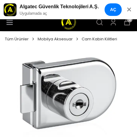
YENI NESIL GÜVENLIK GEÇIŞ SISTEMLERI
Algatec Güvenlik Teknolojileri A.Ş.
✕
AÇ
Uygulamada aç
0
Tüm Ürünler
Mobilya Aksesuar
Cam Kabin Kilitleri