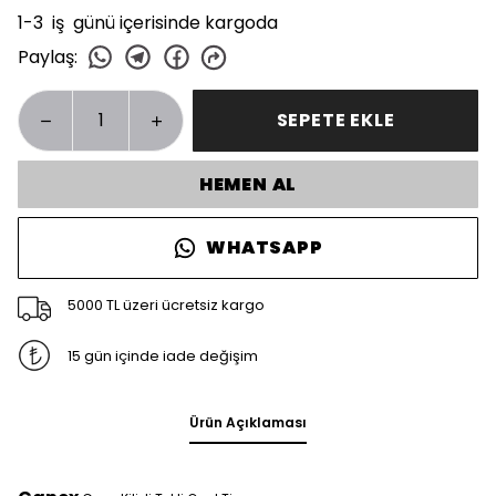
1-3 iş günü içerisinde kargoda
Paylaş
:
SEPETE EKLE
HEMEN AL
WHATSAPP
5000 TL üzeri ücretsiz kargo
15 gün içinde iade değişim
Ürün Açıklaması