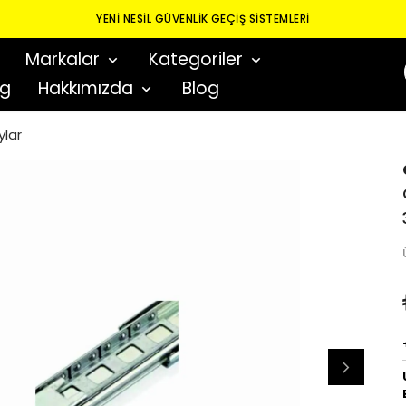
YENI NESIL GÜVENLIK GEÇIŞ SISTEMLERI
Markalar
Kategoriler
og
Hakkımızda
Blog
ylar