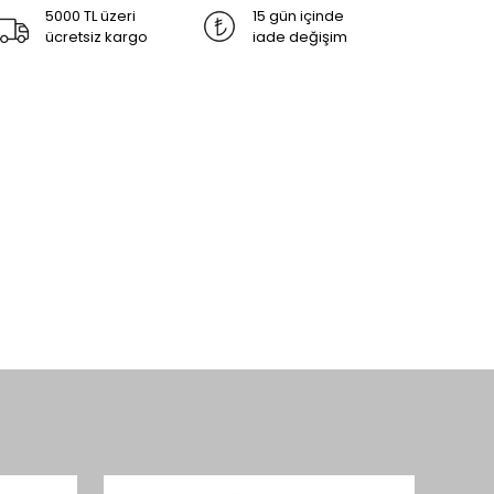
5000 TL üzeri
15 gün içinde
ücretsiz kargo
iade değişim