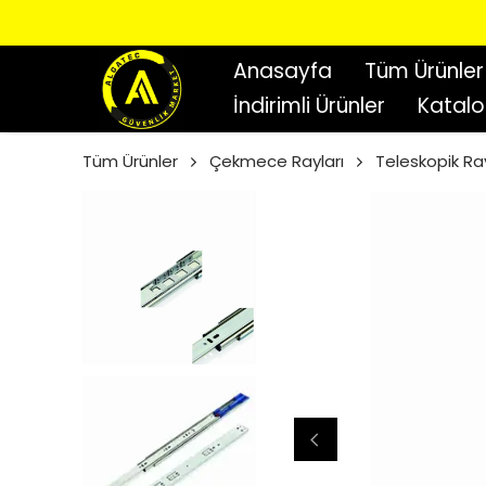
Anasayfa
Tüm Ürünler
İndirimli Ürünler
Katal
Tüm Ürünler
Çekmece Rayları
Teleskopik Ra