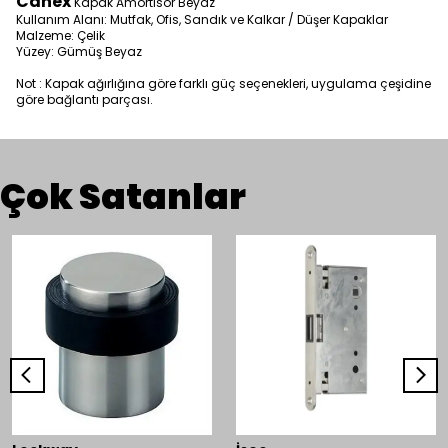
Canex
Kapak Amortisör Beyaz
Kullanım Alanı: Mutfak, Ofis, Sandık ve Kalkar / Düşer Kapaklar
Malzeme: Çelik
Yüzey: Gümüş Beyaz
Not : Kapak ağırlığına göre farklı güç seçenekleri, uygulama çeşidine
göre bağlantı parçası.
Çok Satanlar