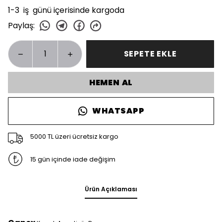
1-3 iş günü içerisinde kargoda
Paylaş
:
SEPETE EKLE
HEMEN AL
WHATSAPP
5000 TL üzeri ücretsiz kargo
15 gün içinde iade değişim
Ürün Açıklaması