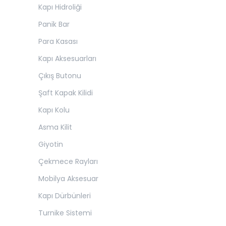
Kapı Hidroliği
Panik Bar
Para Kasası
Kapı Aksesuarları
Çıkış Butonu
Şaft Kapak Kilidi
Kapı Kolu
Asma Kilit
Giyotin
Çekmece Rayları
Mobilya Aksesuar
Kapı Dürbünleri
Turnike Sistemi