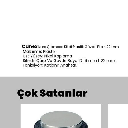
Canex
Kare Çekmece Kilidi Plastik Gövde Eko - 22 mm
Malzeme: Plastik
Üst Yüzey: Nikel Kaplama
Silindir Çarp Ve Gövde Boyu: D 19 mm L 22 mm
Fonksiyon: Katlanır Anahtar.
Çok Satanlar