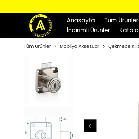
Anasayfa
Tüm Ürünler
İndirimli Ürünler
Katal
Tüm Ürünler
Mobilya Aksesuar
Çekmece Kilit