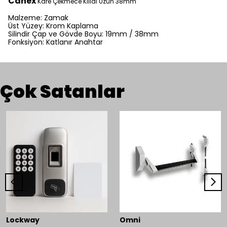
Canex
Kare Çekmece Kilidi Uzun 38mm
Malzeme: Zamak
Üst Yüzey: Krom Kaplama
Silindir Çap ve Gövde Boyu: 19mm / 38mm
Fonksiyon: Katlanır Anahtar
Çok Satanlar
Lockway
Omni