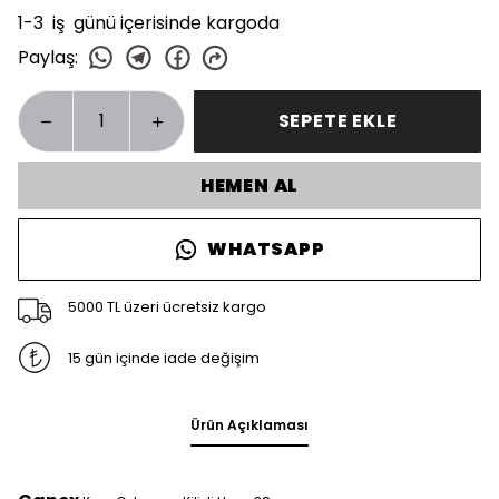
1-3 iş günü içerisinde kargoda
Paylaş
:
SEPETE EKLE
HEMEN AL
WHATSAPP
5000 TL üzeri ücretsiz kargo
15 gün içinde iade değişim
Ürün Açıklaması