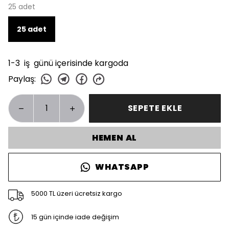
25 adet
25 adet
1-3 iş günü içerisinde kargoda
Paylaş
:
SEPETE EKLE
HEMEN AL
WHATSAPP
5000 TL üzeri ücretsiz kargo
15 gün içinde iade değişim