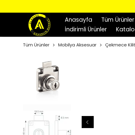
Anasayfa
Tüm Ürünler
İndirimli Ürünler
Katal
Tüm Ürünler
Mobilya Aksesuar
Çekmece Kilit