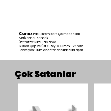
Canex
Pas Sistem Kare Çekmece Kilidi
Malzeme: Zamak
Üst Yüzey: Nikel Kaplama
Silindir Çap Ve Üst Yüzey: D 19 mm L 22 mm
Fonksiyon: Tüm anahtarlar birbirlerini açar
Çok Satanlar