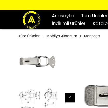
Anasayfa
Tüm Ürünler
İndirimli Ürünler
Katal
Tüm Ürünler
Mobilya Aksesuar
Menteşe