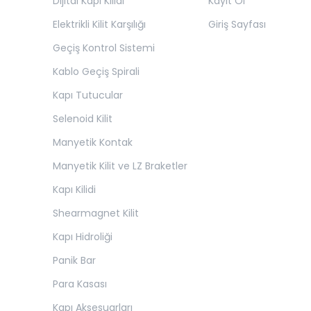
Dijital Kapı Kilidi
Kayıt Ol
Elektrikli Kilit Karşılığı
Giriş Sayfası
Geçiş Kontrol Sistemi
Kablo Geçiş Spirali
Kapı Tutucular
Selenoid Kilit
Manyetik Kontak
Manyetik Kilit ve LZ Braketler
Kapı Kilidi
Shearmagnet Kilit
Kapı Hidroliği
Panik Bar
Para Kasası
Kapı Aksesuarları