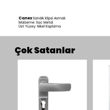
Canex
Sandık Klipsi Asmalı
Malzeme: Sac Metal
Üst Yüzey: Nikel Kaplama
Çok Satanlar