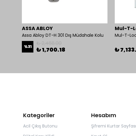
ASSA ABLOY
Mul-T-L
Assa Abloy DT-H 301 Dış Müdahale Kolu
₺ 2,468.00
%
31
₺ 1,700.18
₺ 7,133
Kategoriler
Hesabım
Acil Çıkış Butonu
Şifremi Kurtar Sayfas