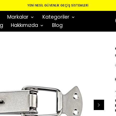
YENI NESIL GÜVENLIK GEÇIŞ SISTEMLERI
Markalar
Kategoriler
og
Hakkımızda
Blog