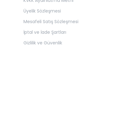
KVKK Aydınlatma Metni
Üyelik Sözleşmesi
Mesafeli Satış Sözleşmesi
İptal ve İade Şartları
Gizlilik ve Güvenlik