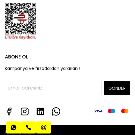
ABONE OL
Kampanya ve fırsatlardan yararlan !
GÖNDER
info@algatecguv.com