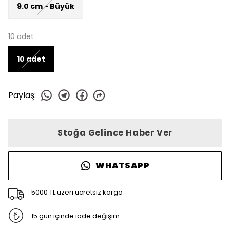
9.0 cm - Büyük
10 adet
10 adet
Paylaş
:
Stoğa Gelince Haber Ver
WHATSAPP
5000 TL üzeri ücretsiz kargo
15 gün içinde iade değişim