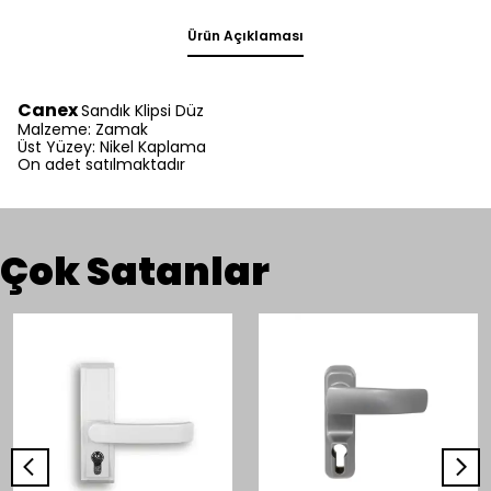
Ürün Açıklaması
Canex
Sandık Klipsi Düz
Malzeme: Zamak
Üst Yüzey: Nikel Kaplama
On adet satılmaktadır
Çok Satanlar