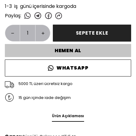
1-3 iş günü içerisinde kargoda
Paylaş
:
SEPETE EKLE
HEMEN AL
WHATSAPP
5000 TL üzeri ücretsiz kargo
15 gün içinde iade değişim
Ürün Açıklaması