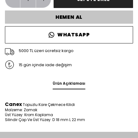
HEMEN AL
WHATSAPP
5000 TL üzeri ücretsiz kargo
15 gün içinde iade değişim
Ürün Açıklaması
Canex
Topuzlu Kare Çekmece Kilidi
Malzeme: Zamak
Üst Yüzey: Krom Kaplama
Silindir Çap Ve Üst Yüzey: D 18 mm L 22 mm