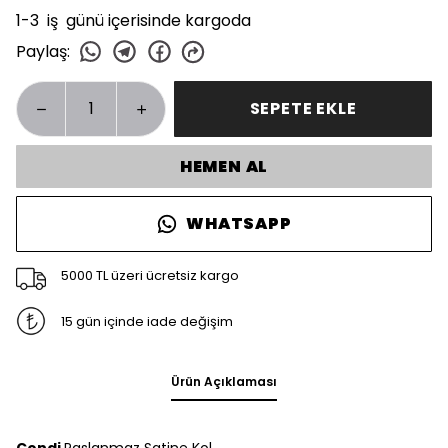
1-3 iş günü içerisinde kargoda
Paylaş
:
SEPETE EKLE
HEMEN AL
WHATSAPP
5000 TL üzeri ücretsiz kargo
15 gün içinde iade değişim
Ürün Açıklaması