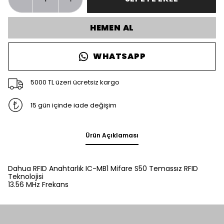
HEMEN AL
WHATSAPP
5000 TL üzeri ücretsiz kargo
15 gün içinde iade değişim
Ürün Açıklaması
Dahua RFID Anahtarlık IC-MB1 Mifare S50 Temassız RFID
Teknolojisi
13.56 MHz Frekans