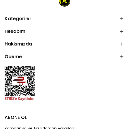
Kategoriler
Hesabım
Hakkımızda
Ödeme
ABONE OL
Kampanya ve fırsatlardan yararlan !