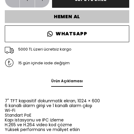
HEMEN AL
WHATSAPP
5000 TL üzeri ücretsiz kargo
15 gün içinde iade değişim
Ürün Açıklaması
7" TFT kapasitif dokunmatik ekran, 1024 × 600
6 kanallı alarm girişi ve 1 kanallı alarm çıkışı
Wi-Fi
Standart PoE
Kapı istasyonu ve IPC izleme
H.265 ve H.264 video kod çözme
Yüksek performans ve maliyet etkin