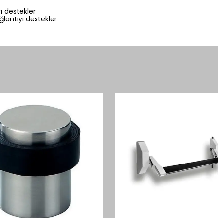
yı destekler
lantıyı destekler