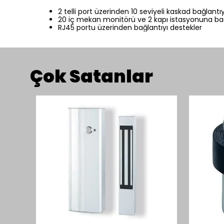
2 telli port üzerinden 10 seviyeli kaskad bağlantı
20 iç mekan monitörü ve 2 kapı istasyonuna bağ
RJ45 portu üzerinden bağlantıyı destekler
Çok Satanlar