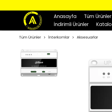
Anasayfa
Tüm Ürünler
İndirimli Ürünler
Katal
Tüm Ürünler
İnterkomlar
Aksesuarlar