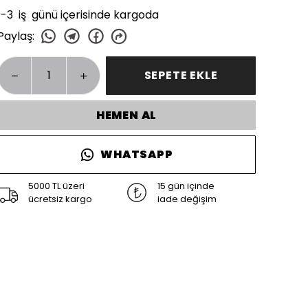
1-3 iş günü içerisinde kargoda
Paylaş
:
SEPETE EKLE
HEMEN AL
WHATSAPP
5000 TL üzeri
15 gün içinde
ücretsiz kargo
iade değişim