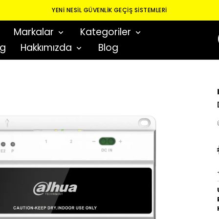
YENI NESIL GÜVENLIK GEÇIŞ SISTEMLERI
Markalar
Kategoriler
og
Hakkımızda
Blog