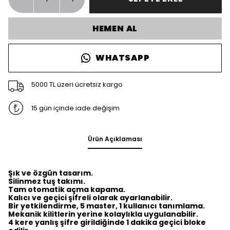
HEMEN AL
WHATSAPP
5000 TL üzeri ücretsiz kargo
15 gün içinde iade değişim
Ürün Açıklaması
Şık ve özgün tasarım.
Silinmez tuş takımı.
Tam otomatik açma kapama.
Kalıcı ve geçici şifreli olarak ayarlanabilir.
Bir yetkilendirme, 5 master, 1 kullanıcı tanımlama.
Mekanik kilitlerin yerine kolaylıkla uygulanabilir.
4 kere yanlış şifre girildiğinde 1 dakika geçici bloke