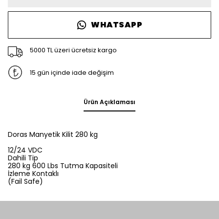
WHATSAPP
5000 TL üzeri ücretsiz kargo
15 gün içinde iade değişim
Ürün Açıklaması
Doras Manyetik Kilit 280 kg
12/24 VDC
Dahili Tip
280 kg 600 Lbs Tutma Kapasiteli
İzleme Kontaklı
(Fail Safe)