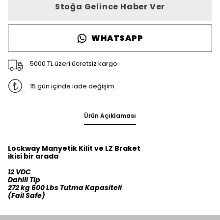
Stoğa Gelince Haber Ver
WHATSAPP
5000 TL üzeri ücretsiz kargo
15 gün içinde iade değişim
Ürün Açıklaması
Lockway Manyetik Kilit ve LZ Braket
ikisi bir arada
12 VDC
Dahili Tip
272 kg 600 Lbs Tutma Kapasiteli
(Fail Safe)