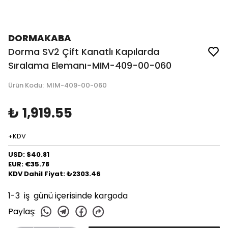
DORMAKABA
Dorma SV2 Çift Kanatlı Kapılarda
Sıralama Elemanı-MIM-409-00-060
Ürün Kodu
:
MIM-409-00-060
₺ 1,919.55
+KDV
USD: $40.81
EUR: €35.78
KDV Dahil Fiyat: ₺2303.46
1-3 iş günü içerisinde kargoda
Paylaş
: