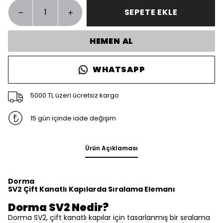
SEPETE EKLE
HEMEN AL
WHATSAPP
5000 TL üzeri ücretsiz kargo
15 gün içinde iade değişim
Ürün Açıklaması
Dorma
SV2 Çift Kanatlı Kapılarda Sıralama Elemanı
Dorma SV2 Nedir?
Dorma SV2, çift kanatlı kapılar için tasarlanmış bir sıralama