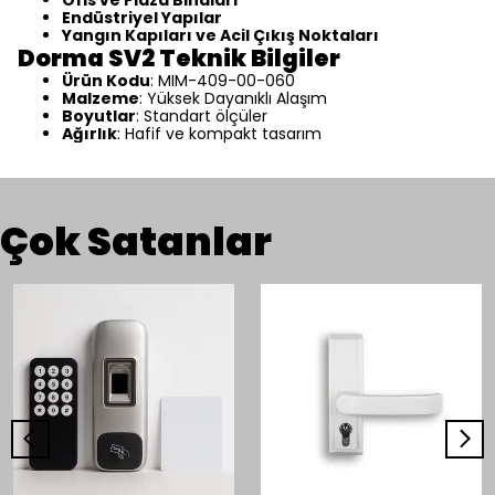
Ofis ve Plaza Binaları
Endüstriyel Yapılar
Yangın Kapıları ve Acil Çıkış Noktaları
Dorma SV2 Teknik Bilgiler
Ürün Kodu
: MIM-409-00-060
Malzeme
: Yüksek Dayanıklı Alaşım
Boyutlar
: Standart ölçüler
Ağırlık
: Hafif ve kompakt tasarım
Çok Satanlar